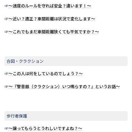
☞
～速度のルールを守れば安全？違います！～
☞
～近い？適正？車間距離は状況で変化します～
☞
～これでもまだ車間距離狭くても平気ですか？～
合図・クラクション
☞
～この人は何をしているのでしょう？～
☞
～『警音器（クラクション）いつ鳴らすの？』というお話～
歩行者保護
☞
～譲ってもらうとうれしいですよね？～