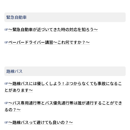
緊急自動車
☞
～緊急自動車が近づいてきた時の対応を知ろう～
☞
ペーパードライバー講習～これ何ですか？～
路線バス
☞
～路線バスには優しくしよう！ぶつからなくても事故になるこ
とがあります～
☞
～バス専用通行帯とバス優先通行帯は誰が通行することができ
るの？～
☞
～路線バスって避けても良いの？～