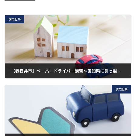
前の記事
【春日井市】ペーパードライバー講習～愛知県に引っ越してきました、今後は定期的に運転します その２～
2020年12月14日
次の記事