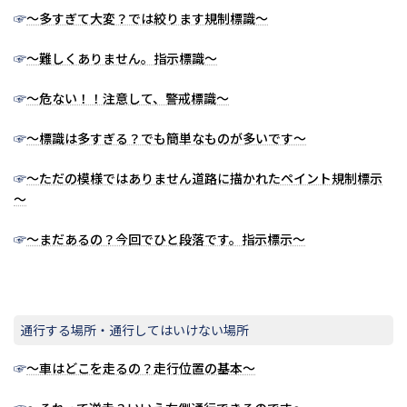
☞
～多すぎて大変？では絞ります規制標識～
☞
～難しくありません。指示標識～
☞
～危ない！！注意して、警戒標識～
☞
～標識は多すぎる？でも簡単なものが多いです～
☞
～ただの模様ではありません道路に描かれたペイント規制標示
～
☞
～まだあるの？今回でひと段落です。指示標示～
通行する場所・通行してはいけない場所
☞
～車はどこを走るの？走行位置の基本～