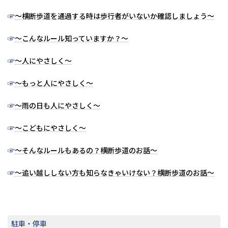
☞
～横断歩道を通過する時は歩行者がいないか確認しましょう～
☞
～こんなルール知っていますか？～
☞
～人にやさしく～
☞
～もっと人にやさしく～
☞
～雨の日も人にやさしく～
☞
～こどもにやさしく～
☞
～そんなルールもあるの？横断歩道のお話～
☞
～追い越ししない方も知らなきゃいけない？横断歩道のお話～
駐車・停車