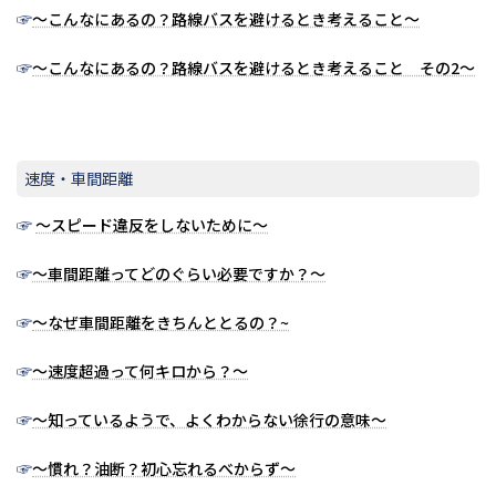
☞
～こんなにあるの？路線バスを避けるとき考えること～
☞
～こんなにあるの？路線バスを避けるとき考えること その2～
速度・車間距離
☞
～スピード違反をしないために～
☞
～車間距離ってどのぐらい必要ですか？～
☞
～なぜ車間距離をきちんととるの？~
☞
～速度超過って何キロから？～
☞
～知っているようで、よくわからない徐行の意味～
☞
～慣れ？油断？初心忘れるべからず～