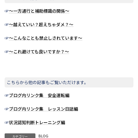
☞
～一方通行と補助標識の関係～
☞
～越えていい？超えちゃダメ？～
☞
～こんなことも禁止しされています～
☞
～これ避けても良いですか？～
こちらから他の記事もご覧いただけます。
☞
ブログ内リンク集 安全運転編
☞
ブログ内リンク集 レッスン日誌編
☞
状況認知判断トレーニング編
BLOG
カテゴリー