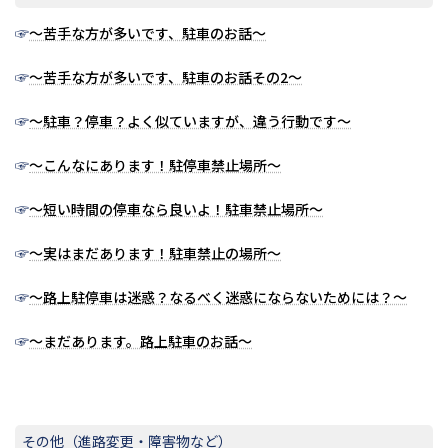
☞
～苦手な方が多いです、駐車のお話～
☞
～苦手な方が多いです、駐車のお話その2～
☞
～駐車？停車？よく似ていますが、違う行動です～
☞
～こんなにあります！駐停車禁止場所～
☞
～短い時間の停車なら良いよ！駐車禁止場所～
☞
～実はまだあります！駐車禁止の場所～
☞
～路上駐停車は迷惑？なるべく迷惑にならないためには？～
☞
～まだあります。路上駐車のお話～
その他（進路変更・障害物など）