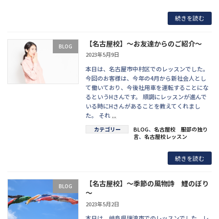
続きを読む
【名古屋校】～お友達からのご紹介～
BLOG
2023年5月9日
本日は、名古屋市中村区でのレッスンでした。
今回のお客様は、今年の4月から新社会人とし
て働いており、今後社用車を運転することにな
るというHさんです。 順調にレッスンが進んで
いる時にHさんがあることを教えてくれまし
た。 それ
...
カテゴリー
BLOG
、
名古屋校 服部の独り
言
、
名古屋校レッスン
続きを読む
【名古屋校】～季節の風物詩 鯉のぼり
BLOG
～
2023年5月2日
本日は、岐阜県瑞浪市でのレッスンでした。レ