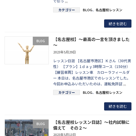
で引っ
...
カテゴリー
BLOG
、
名古屋校レッスン
続きを読む
【名古屋校】～最高の一言を頂きました
BLOG
～
2023年5月29日
レッスン日誌 【名古屋市港区】Ｋさん（30代男
性） 【プラン】1ｄａｙ3時限コース（150分）
【練習車両】レッスン車 カローラフィールダ
ー 本日は、名古屋市港区でのレッスンでした。
今回お申込みいただいたのは、運転免許証
...
カテゴリー
BLOG
、
名古屋校レッスン
続きを読む
【名古屋校レッスン日誌】～社内試験に
BLOG
備えて その２～
2023年5月13日