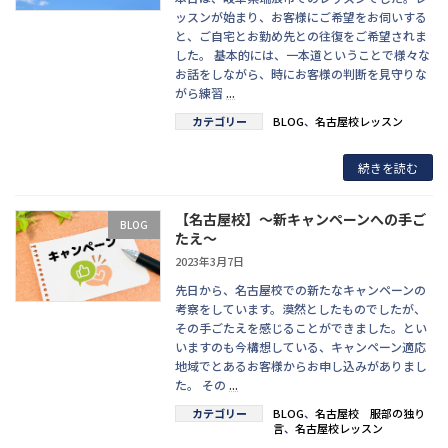
ッスンが始まり、お客様にご希望をお伺いする
と、ご自宅とお勤め先との往復をご希望されま
した。 基本的には、一本道ということで様々な
お話をしながら、時にお客様の判断を見守りな
がら練習
...
カテゴリー
BLOG
、
名古屋校レッスン
続きを読む
【名古屋校】～新キャンペーンへの手ご
BLOG
たえ～
2023年3月7日
先日から、名古屋校での新たなキャンペーンの
考察をしています。漠然としたものでしたが、
その手ごたえを感じることができました。とい
いますのも今構想している、キャンペーン適応
地域でとあるお客様からお申し込みがありまし
た。 その
...
カテゴリー
BLOG
、
名古屋校 服部の独り
言
、
名古屋校レッスン