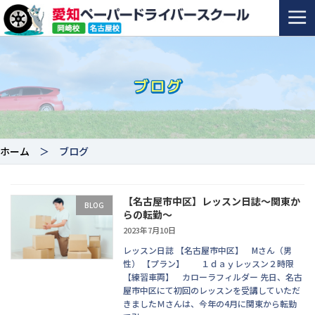
ホーム
＞ ブログ
【名古屋市中区】レッスン日誌～関東か
BLOG
らの転勤～
2023年7月10日
レッスン日誌 【名古屋市中区】 Mさん（男
性） 【プラン】 １ｄａｙレッスン２時限
【練習車両】 カローラフィルダー 先日、名古
屋市中区にて初回のレッスンを受講していただ
きましたＭさんは、今年の4月に関東から転勤