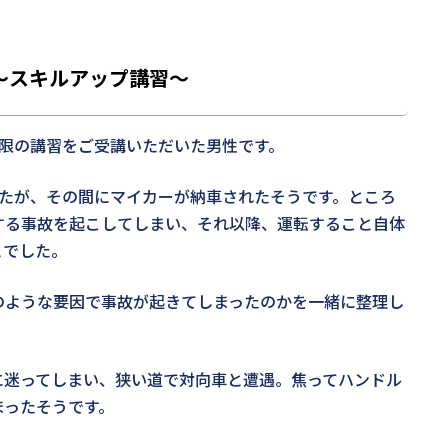
〜スキルアップ講習〜
時限の講習をご受講いただいた男性です。
したが、その間にマイカーが納車されたそうです。ところ
する事故を起こしてしまい、それ以降、運転すること自体
とでした。
のような要因で事故が起きてしまったのかを一緒に整理し
に迷ってしまい、狭い道で対向車と遭遇。焦ってハンドル
まったそうです。