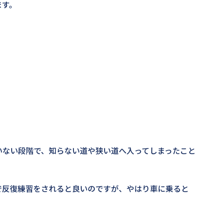
ます。
いない段階で、知らない道や狭い道へ入ってしまったこと
で反復練習をされると良いのですが、やはり車に乗ると