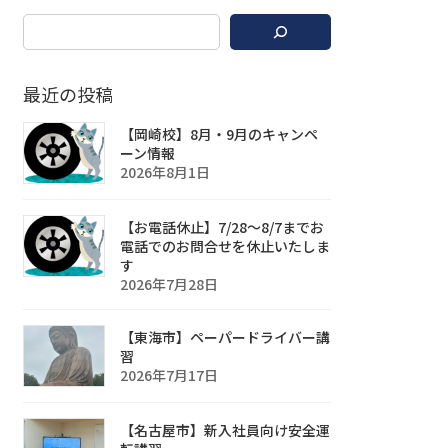
最近の投稿
【岡崎校】8月・9月のキャンペ
ーン情報
2026年8月1日
【お電話休止】7/28〜8/7までお
電話でのお問合せを休止いたしま
す
2026年7月28日
【東海市】ペーパードライバー講
習
2026年7月17日
【名古屋市】新入社員向け安全運