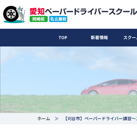
TOP
新着情報
スクー
ホーム
＞ 【刈谷市】ペーパードライバー講習〜