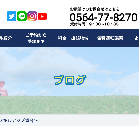
ご予約から
ル紹介
料金・出張地域
各種運転講習
よ
受講まで
スキルアップ講習〜