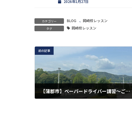
2026年1月27日
BLOG
、
岡崎校レッスン
カテゴリー
岡崎校レッスン
タグ
前の記事
【蒲郡市】ペーパードライバー講習〜ご夫婦同乗〜
2026年5月26日