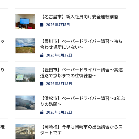
【名古屋市】新入社員向け安全運転講習
2026年7月8日
レッ
【豊川市】ペーパードライバー講習〜待ち
合わせ場所にいない〜
2026年6月12日
振り
【豊田市】ペーパードライバー講習〜高速
道路で京都までの往復練習〜
2026年3月15日
【浜松市】ペーパードライバー講習〜3年ぶ
りの訪問〜
2026年3月12日
転確
【岡崎校】今年も岡崎市の出張講習からス
タートです