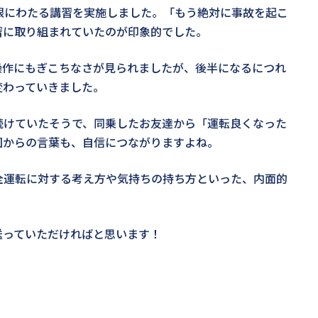
限にわたる講習を実施しました。「もう絶対に事故を起こ
習に取り組まれていたのが印象的でした。
操作にもぎこちなさが見られましたが、後半になるにつれ
変わっていきました。
続けていたそうで、同乗したお友達から「運転良くなった
囲からの言葉も、自信につながりますよね。
全運転に対する考え方や気持ちの持ち方といった、内面的
。
送っていただければと思います！